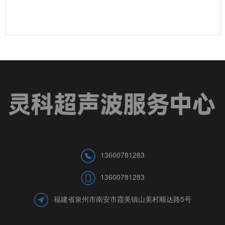
13600781283
13600781283
福建省泉州市南安市霞美镇山美村顺达路5号