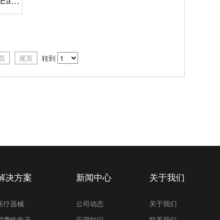
 Easy
大电箱
页
尾页
转到
解决方案
新闻中心
关于我们
医疗器械
公司动态
关于我们
消费性电子
应用知识
联系我们