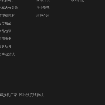
汽车内饰外饰
行业资讯
打印机耗材
维护介绍
母婴用品
食品包装
家用电器
文具玩具
超声波清洗
焊接机厂家
胶砂强度试验机
1