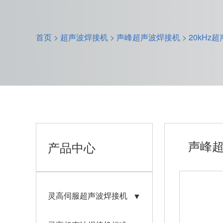
首页
>
超声波焊接机
>
声峰超声波焊接机
>
20kHz
声峰超
产品中心
灵高伺服超声波焊接机
▼