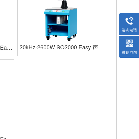
咨询电话
20kHz-2600W SO2000 Easy 声峰
 Easy
微信咨询
超声波豪华台落地机型小电箱数字